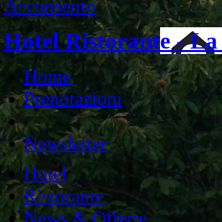
Acconsento
Hotel Ristorante - L
Home
Prenotazioni
Newsletter
Hotel
Ristorante
News & Offerte